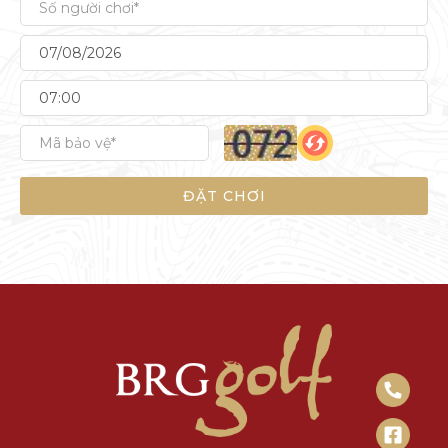
ĐẶT CHƠI