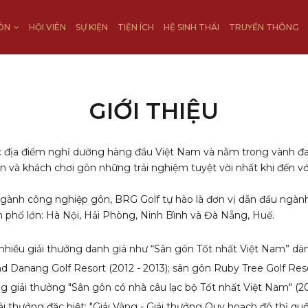
ÔN
HỘI VIÊN
SỰ KIỆN
TIỆN ÍCH
HỆ SINH THÁI
TRUYỀN THÔNG
GIỚI THIỆU
 các địa điểm nghỉ dưỡng hàng đầu Việt Nam và nằm trong vành đa
 và khách chơi gôn những trải nghiệm tuyệt vời nhất khi đến v
ành công nghiệp gôn, BRG Golf tự hào là đơn vị dẫn đầu ngành 
nh phố lớn: Hà Nội, Hải Phòng, Ninh Bình và Đà Nẵng, Huế.
nhiều giải thưởng danh giá như “Sân gôn Tốt nhất Việt Nam” dàn
d Danang Golf Resort (2012 - 2013); sân gôn Ruby Tree Golf Reso
g giải thưởng "Sân gôn có nhà câu lạc bộ Tốt nhất Việt Nam" (2
iải thưởng đặc biệt: "Giải Vàng - Giải thưởng Quy hoạch đô thị qu