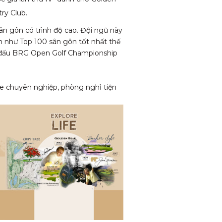
ry Club.
n gôn có trình độ cao. Đội ngũ này
n như Top 100 sân gôn tốt nhất thế
ải đấu BRG Open Golf Championship
e chuyên nghiệp, phòng nghỉ tiện