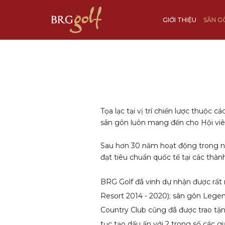
GIỚI THIỆU
SÂN G
Tọa lạc tại vị trí chiến lược thuộc
sân gôn luôn mang đến cho Hội viên
Sau hơn 30 năm hoạt động trong ng
đạt tiêu chuẩn quốc tế tại các thà
BRG Golf đã vinh dự nhận được rất 
Resort 2014 - 2020); sân gôn Legen
Country Club cũng đã được trao tặn
tục tạo dấu ấn với 2 trong số các g