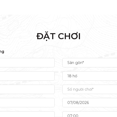
ĐẶT CHƠI
ng