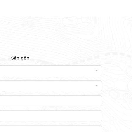
Sân gôn