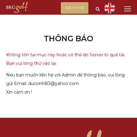
ĐẶT CHƠI
THÔNG BÁO
Không tồn tại mục này hoặc có thể do Server bị quá tải.
Bạn vui lòng thử vào lại.
Nếu bạn muốn liên hệ với Admin để thông báo, vui lòng
gửi Email:
ducvinh83@yahoo.com
Xin cảm ơn !