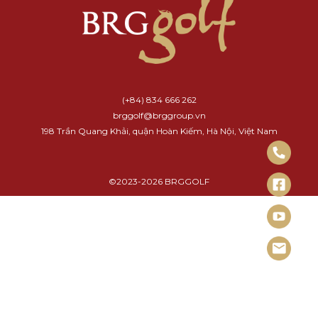
(+84) 834 666 262
brggolf@brggroup.vn
198 Trần Quang Khải, quận Hoàn Kiếm, Hà Nội, Việt Nam
©2023-2026 BRGGOLF