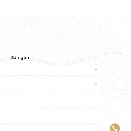
Sân gôn