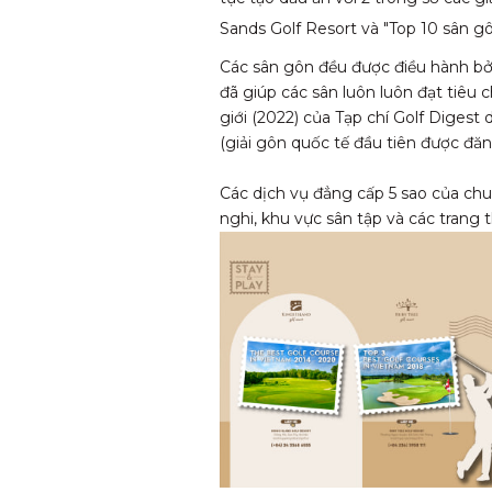
Sands Golf Resort và "Top 10 sân g
Các sân gôn đều được điều hành bở
đã giúp các sân luôn luôn đạt tiêu
giới (2022) của Tạp chí Golf Diges
(giải gôn quốc tế đầu tiên được đăn
Các dịch vụ đẳng cấp 5 sao của ch
nghi, khu vực sân tập và các trang t