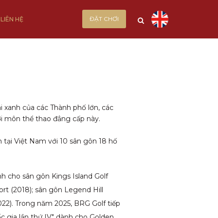
ĐẶT CHƠI
LIÊN HỆ
i xanh của các Thành phố lớn, các
ới môn thể thao đẳng cấp này.
tại Việt Nam với 10 sân gôn 18 hố
h cho sân gôn Kings Island Golf
rt (2018); sân gôn Legend Hill
022). Trong năm 2025, BRG Golf tiếp
ốc gia lần thứ IV" dành cho Golden