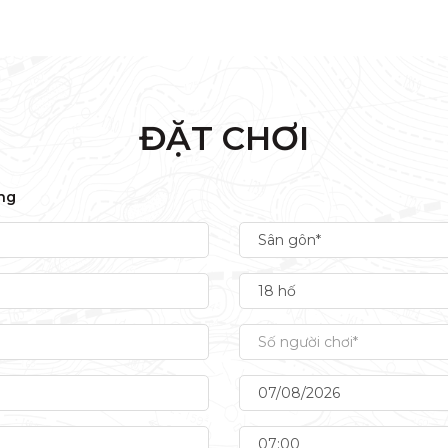
ĐẶT CHƠI
ng