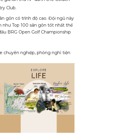
ry Club.
n gôn có trình độ cao. Đội ngũ này
n như Top 100 sân gôn tốt nhất thế
ải đấu BRG Open Golf Championship
e chuyên nghiệp, phòng nghỉ tiện