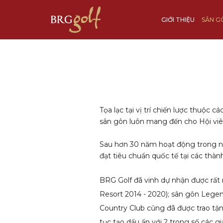
GIỚI THIỆU
SÂN G
Tọa lạc tại vị trí chiến lược thuộc
sân gôn luôn mang đến cho Hội viên
Sau hơn 30 năm hoạt động trong ng
đạt tiêu chuẩn quốc tế tại các thà
BRG Golf đã vinh dự nhận được rất 
Resort 2014 - 2020); sân gôn Legen
Country Club cũng đã được trao tặn
tục tạo dấu ấn với 2 trong số các g