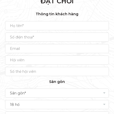
ĐẶT CHƠI
Thông tin khách hàng
Sân gôn