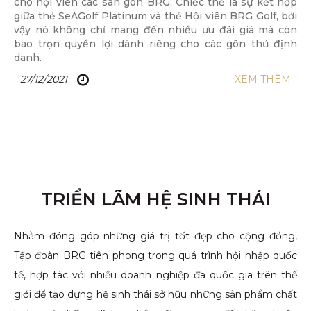
cho hội viên các sân gôn BRG. Chiếc thẻ là sự kết hợp
giữa thẻ SeAGolf Platinum và thẻ Hội viên BRG Golf, bởi
vậy nó không chỉ mang đến nhiều ưu đãi giá mà còn
bao trọn quyền lợi dành riêng cho các gôn thủ định
danh.
27/12/2021
XEM THÊM
TRIỂN LÃM HỆ SINH THÁI
Nhằm đóng góp những giá trị tốt đẹp cho cộng đồng,
Tập đoàn BRG tiên phong trong quá trình hội nhập quốc
tế, hợp tác với nhiều doanh nghiệp đa quốc gia trên thế
giới để tạo dựng hệ sinh thái sở hữu những sản phẩm chất