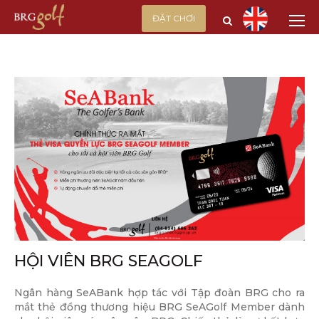
ĐẶT CHƠI
HỘI VIÊN BRG SEAGOLF
Ngân hàng SeABank hợp tác với Tập đoàn BRG cho ra
mắt thẻ đồng thương hiệu BRG SeAGolf Member dành